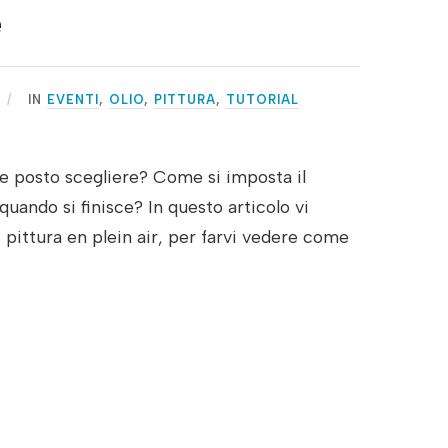
e
IN
EVENTI
,
OLIO
,
PITTURA
,
TUTORIAL
e posto scegliere? Come si imposta il
quando si finisce? In questo articolo vi
pittura en plein air, per farvi vedere come