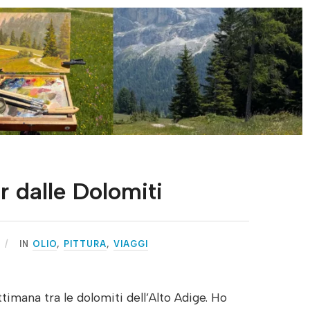
ir dalle Dolomiti
IN
OLIO
,
PITTURA
,
VIAGGI
timana tra le dolomiti dell’Alto Adige. Ho