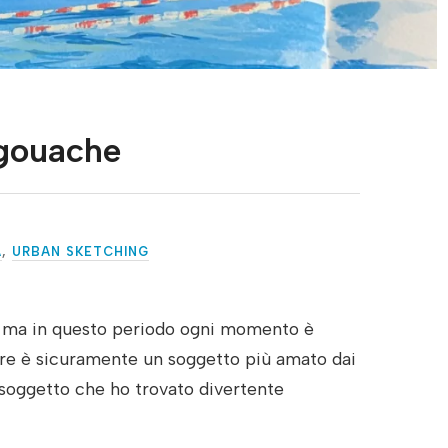
 gouache
A
,
URBAN SKETCHING
i, ma in questo periodo ogni momento è
mare è sicuramente un soggetto più amato dai
 soggetto che ho trovato divertente