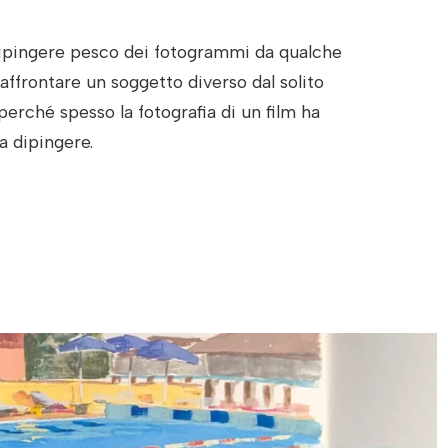
ipingere pesco dei fotogrammi da qualche
affrontare un soggetto diverso dal solito
perché spesso la fotografia di un film ha
a dipingere.