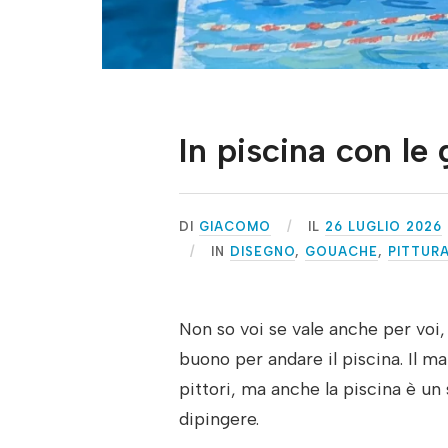
In piscina con le
DI
GIACOMO
IL
26 LUGLIO 2026
IN
DISEGNO
,
GOUACHE
,
PITTUR
Non so voi se vale anche per vo
buono per andare il piscina. Il 
pittori, ma anche la piscina è un
dipingere.