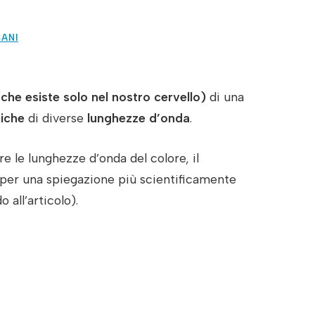
ANI
(che esiste solo nel nostro cervello)
di una
tiche
di diverse
lunghezze d’onda
.
e le lunghezze d’onda del colore, il
 per una spiegazione più scientificamente
 all’articolo).