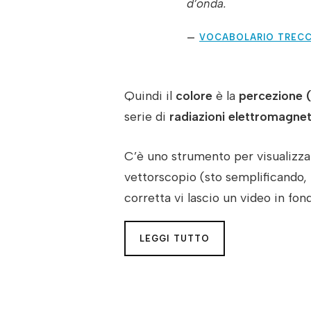
d’onda.
VOCABOLARIO TRECC
Quindi il
colore
è la
percezione
serie di
radiazioni elettromagne
C’è uno strumento per visualizzar
vettorscopio (sto semplificando,
corretta vi lascio un video in fondo
LEGGI TUTTO