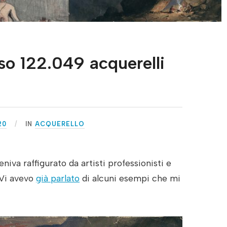
so 122.049 acquerelli
20
IN
ACQUERELLO
eniva raffigurato da artisti professionisti e
. Vi avevo
già parlato
di alcuni esempi che mi