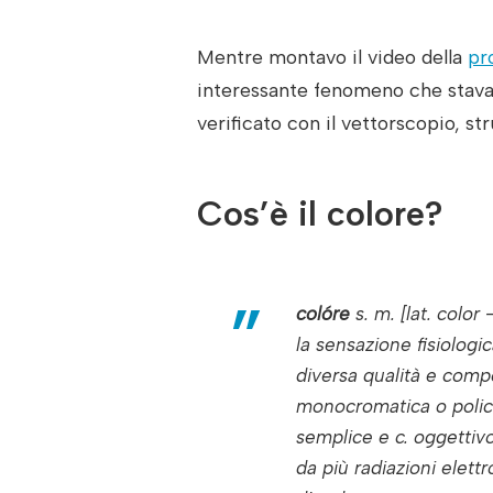
Mentre montavo il video della
pr
interessante fenomeno che stava
verificato con il vettorscopio, str
Cos’è il colore?
colóre
s. m. [lat.
color
la sensazione fisiologic
diversa qualità e comp
monocromatica o polic
semplice
e
c
.
oggettiv
da più radiazioni elet