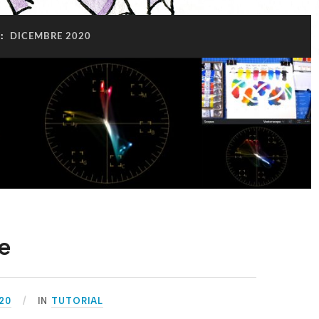
:
DICEMBRE 2020
re
20
IN
TUTORIAL