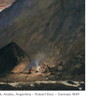
ck, Andes, Argentina – Robert Elws – Gennaio 1849