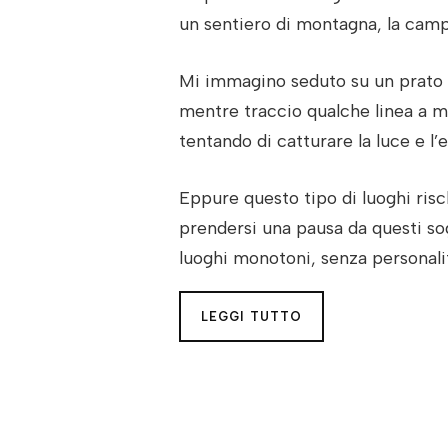
un sentiero di montagna, la camp
Mi immagino seduto su un prato 
mentre traccio qualche linea a mat
tentando di catturare la luce e 
Eppure questo tipo di luoghi ris
prendersi una pausa da questi sog
luoghi monotoni, senza personalit
LEGGI TUTTO