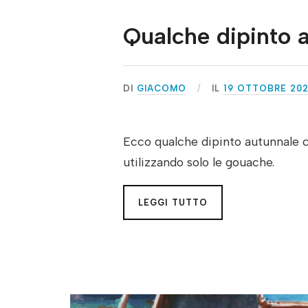
Qualche dipinto 
DI
GIACOMO
IL
19 OTTOBRE 20
Ecco qualche dipinto autunnale ch
utilizzando solo le gouache.
LEGGI TUTTO