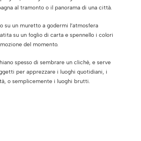
agna al tramonto o il panorama di una città.
o su un muretto a godermi l’atmosfera
ita su un foglio di carta e spennello i colori
l’emozione del momento.
chiano spesso di sembrare un clichè, e serve
getti per apprezzare i luoghi quotidiani, i
à, o semplicemente i luoghi brutti.