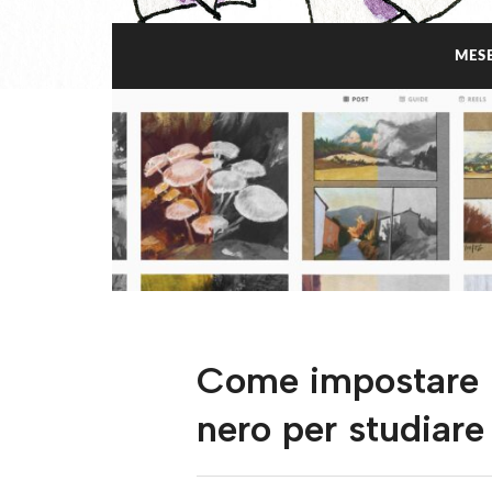
MES
Come impostare l
nero per studiare 