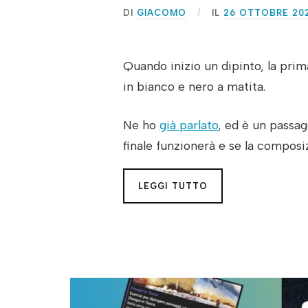
DI
GIACOMO
IL
26 OTTOBRE 20
Quando inizio un dipinto, la prim
in bianco e nero a matita.
Ne ho
già parlato
, ed è un passag
finale funzionerà e se la composi
LEGGI TUTTO