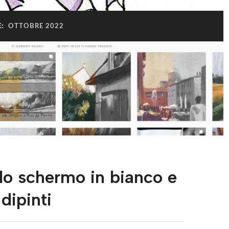
E:
OTTOBRE 2022
o schermo in bianco e
dipinti