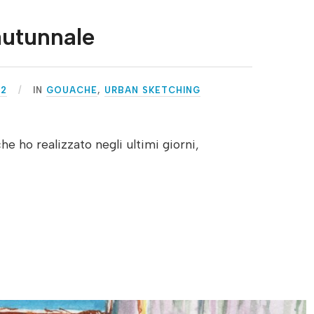
autunnale
22
IN
GOUACHE
,
URBAN SKETCHING
e ho realizzato negli ultimi giorni,