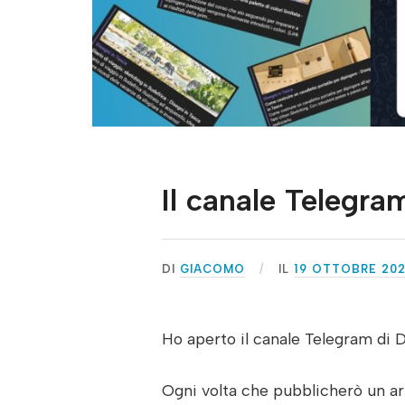
Il canale Telegra
DI
GIACOMO
IL
19 OTTOBRE 20
Ho aperto il canale Telegram di D
Ogni volta che pubblicherò un artic