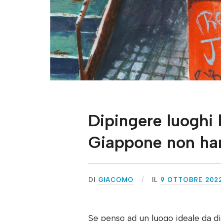
Dipingere luoghi 
Giappone non han
DI
GIACOMO
IL
9 OTTOBRE 202
Se penso ad un luogo ideale da d