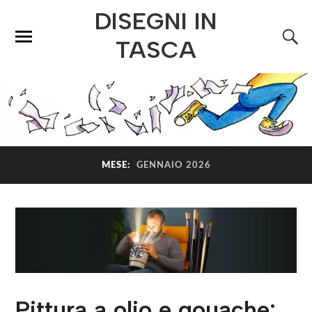
DISEGNI IN
TASCA
MESE:
GENNAIO 2026
Pittura a olio e gouache: