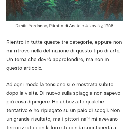
Dimitri Yordanov, Ritratto di Anatole Jakovsky, 1968
Rientro in tutte queste tre categorie, eppure non
mi ritrovo nella definizione di questo tipo di arte.
Un tema che dovrò approfondire, ma non in
questo articolo.
Ad ogni modo la tensione si è mostrata subito
dopo la visita. Di nuovo sulla spiaggia non sapevo
più cosa dipingere. Ho abbozzato qualche
tentativo e ho ripiegato su un paio di scogli. Non
un grande risultato, ma i pittori naïf mi avevano
terrorizzato con la loro stupenda spontaneità a