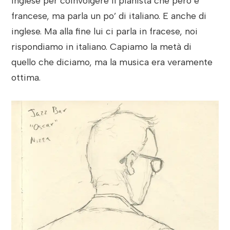
inglese per coinvolgere il pianista che però e
francese, ma parla un po’ di italiano. E anche di
inglese. Ma alla fine lui ci parla in fracese, noi
rispondiamo in italiano. Capiamo la metà di
quello che diciamo, ma la musica era veramente
ottima.