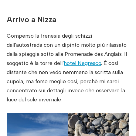
Arrivo a Nizza
Compenso la frenesia degli schizzi
dall’autostrada con un dipinto molto più rilassato
dalla spiaggia sotto alla Promenade des Anglais. Il
soggetto è la torre dell’
hotel Negresco
. È così
distante che non vedo nemmeno la scritta sulla
cupola, ma forse meglio così, perchè mi sarei
concentrato sui dettagli invece che osservare la
luce del sole invernale.