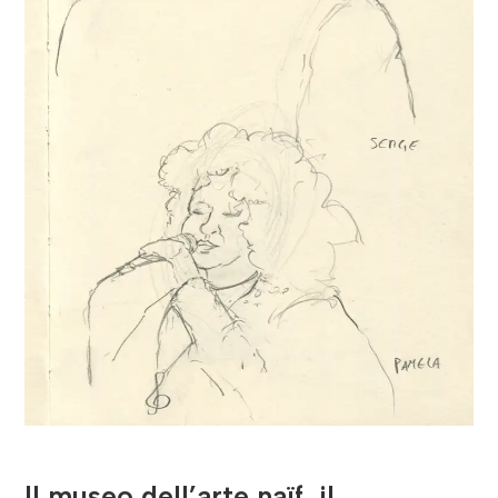
Il museo dell’arte naïf, il