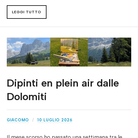
LEGGI TUTTO
Dipinti en plein air dalle
Dolomiti
GIACOMO
10 LUGLIO 2026
Il mese scorso ho passato una settimana tra le