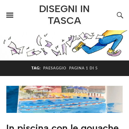
DISEGNI IN
TASCA
TAG:
PAESAGGIO
PAGINA 1 DI 5
In piscina con le gouache