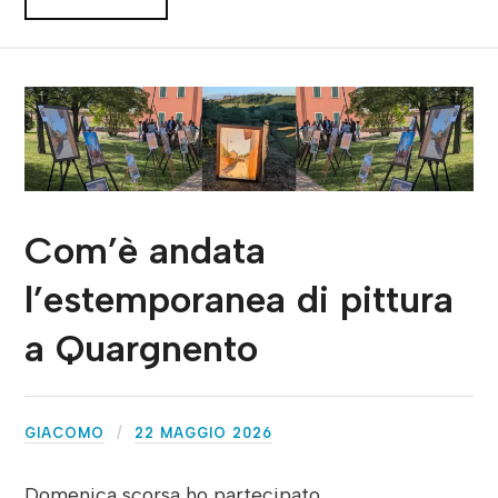
Com’è andata
l’estemporanea di pittura
a Quargnento
GIACOMO
22 MAGGIO 2026
Domenica scorsa ho partecipato