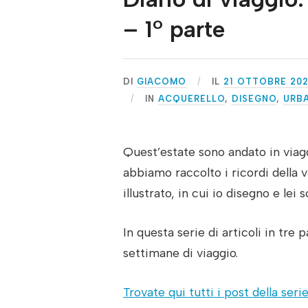
– 1° parte
DI
GIACOMO
IL
21 OTTOBRE 20
IN
ACQUERELLO
,
DISEGNO
,
URB
Quest’estate sono andato in via
abbiamo raccolto i ricordi della 
illustrato, in cui io disegno e lei s
In questa serie di articoli in tre 
settimane di viaggio.
Trovate qui tutti i post della serie