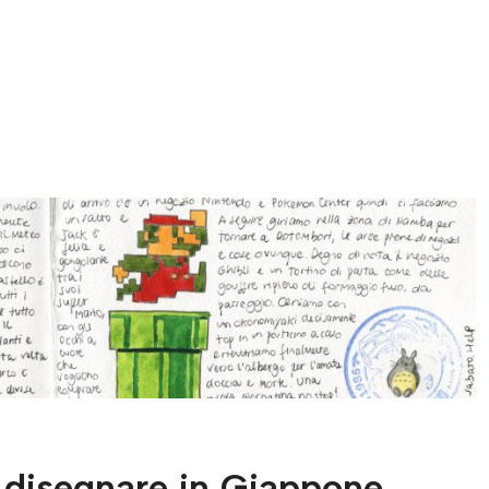
: disegnare in Giappone