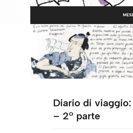
MES
Diario di viaggio
– 2° parte