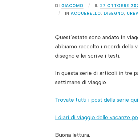
DI
GIACOMO
IL
27 OTTOBRE 20
IN
ACQUERELLO
,
DISEGNO
,
URB
Quest’estate sono andato in via
abbiamo raccolto i ricordi della va
disegno e lei scrive i testi.
In questa serie di articoli in tre 
settimane di viaggio.
Trovate tutti i post della serie qui
I diari di viaggio delle vacanze p
Buona lettura.