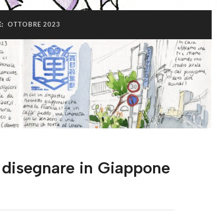
E:
OTTOBRE 2023
: disegnare in Giappone