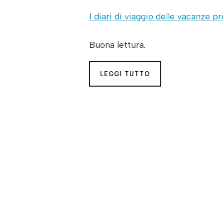
I diari di viaggio delle vacanze p
Buona lettura.
LEGGI TUTTO