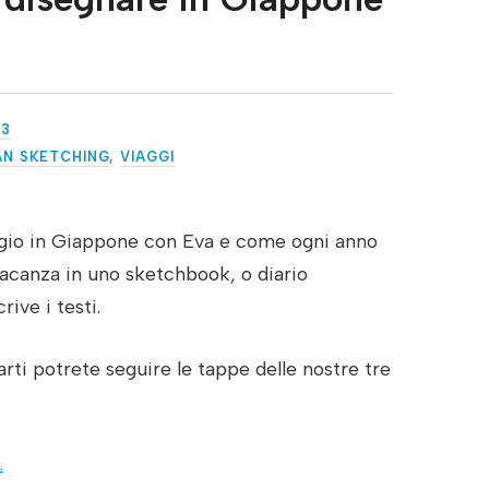
23
AN SKETCHING
,
VIAGGI
ggio in Giappone con Eva e come ogni anno
vacanza in uno sketchbook, o diario
crive i testi.
parti potrete seguire le tappe delle nostre tre
.