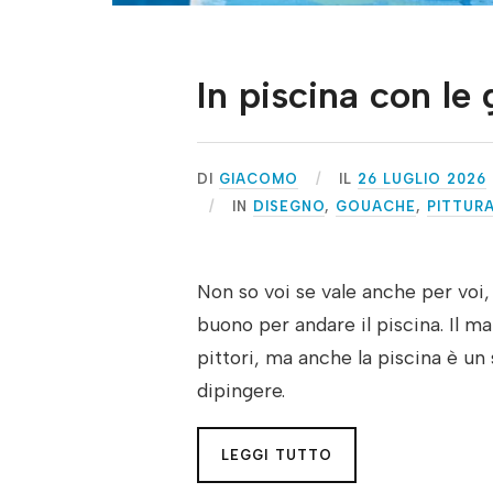
In piscina con le
DI
GIACOMO
IL
26 LUGLIO 2026
IN
DISEGNO
,
GOUACHE
,
PITTUR
Non so voi se vale anche per vo
buono per andare il piscina. Il 
pittori, ma anche la piscina è un
dipingere.
LEGGI TUTTO