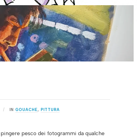
IN
GOUACHE
,
PITTURA
ipingere pesco dei fotogrammi da qualche