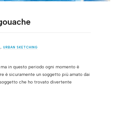
 gouache
A
,
URBAN SKETCHING
i, ma in questo periodo ogni momento è
mare è sicuramente un soggetto più amato dai
 soggetto che ho trovato divertente