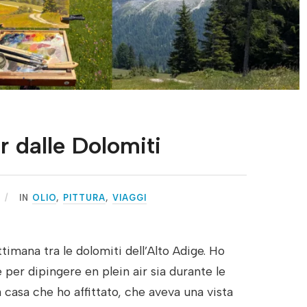
ir dalle Dolomiti
IN
OLIO
,
PITTURA
,
VIAGGI
timana tra le dolomiti dell’Alto Adige. Ho
per dipingere en plein air sia durante le
 casa che ho affittato, che aveva una vista