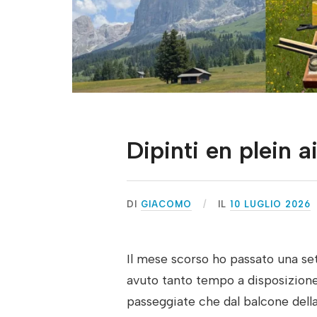
Dipinti en plein a
DI
GIACOMO
IL
10 LUGLIO 2026
Il mese scorso ho passato una set
avuto tanto tempo a disposizione 
passeggiate che dal balcone della