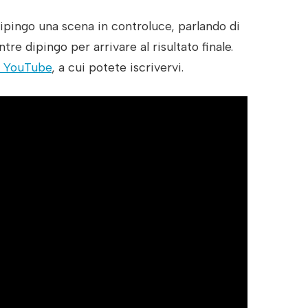
ipingo una scena in controluce, parlando di
re dipingo per arrivare al risultato finale.
e YouTube
, a cui potete iscrivervi.