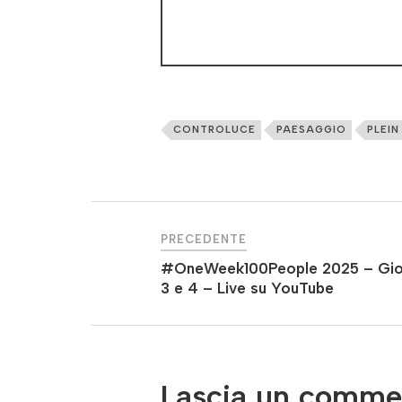
CONTROLUCE
PAESAGGIO
PLEIN
PRECEDENTE
#OneWeek100People 2025 – Gio
3 e 4 – Live su YouTube
Lascia un comme