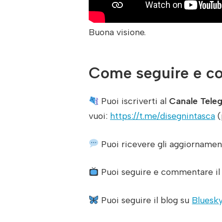
Buona visione.
Come seguire e co
Puoi iscriverti al
Canale Tele
vuoi:
https://t.me/disegnintasca
(
Puoi ricevere gli aggiornament
Puoi seguire e commentare i
Puoi seguire il blog su
Bluesk