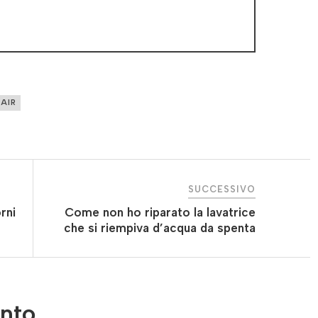
 AIR
SUCCESSIVO
rni
Come non ho riparato la lavatrice
che si riempiva d’acqua da spenta
nto