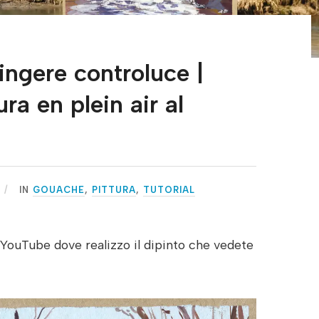
ingere controluce |
ra en plein air al
IN
GOUACHE
,
PITTURA
,
TUTORIAL
YouTube dove realizzo il dipinto che vedete