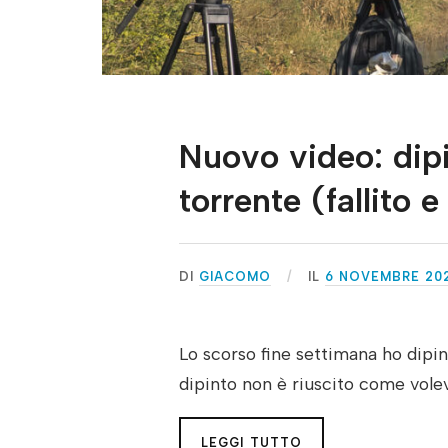
Nuovo video: dipi
torrente (fallito e
DI
GIACOMO
IL
6 NOVEMBRE 20
Lo scorso fine settimana ho dipin
dipinto non è riuscito come volev
LEGGI TUTTO