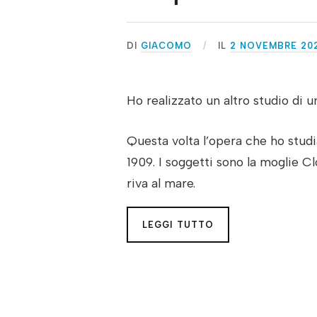
DI
GIACOMO
IL
2 NOVEMBRE 20
Ho realizzato un altro studio di 
Questa volta l’opera che ho stud
1909. I soggetti sono la moglie Cl
riva al mare.
LEGGI TUTTO