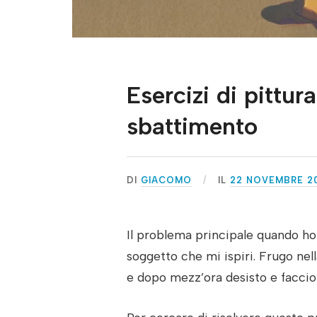
Esercizi di pittu
sbattimento
DI
GIACOMO
IL
22 NOVEMBRE 2
Il problema principale quando h
soggetto che mi ispiri. Frugo nell
e dopo mezz’ora desisto e faccio 