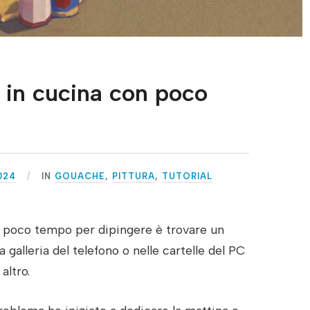
ra in cucina con poco
024
IN
GOUACHE
,
PITTURA
,
TUTORIAL
o poco tempo per dipingere è trovare un
a galleria del telefono o nelle cartelle del PC
altro.