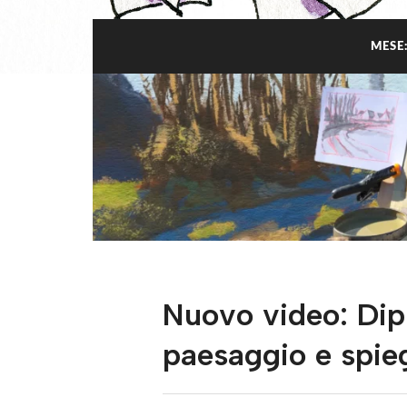
MESE
Nuovo video: Dip
paesaggio e spie