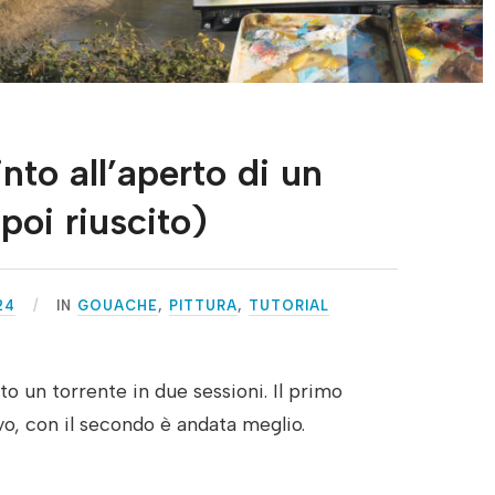
nto all’aperto di un
 poi riuscito)
24
IN
GOUACHE
,
PITTURA
,
TUTORIAL
to un torrente in due sessioni. Il primo
o, con il secondo è andata meglio.