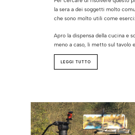
Per cercare di risolvere questo p
la sera a dei soggetti molto com
che sono molto utili come eserciz
Apro la dispensa della cucina e s
meno a caso, li metto sul tavolo e 
LEGGI TUTTO