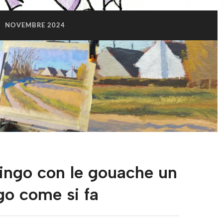
:
NOVEMBRE 2024
ingo con le gouache un
go come si fa