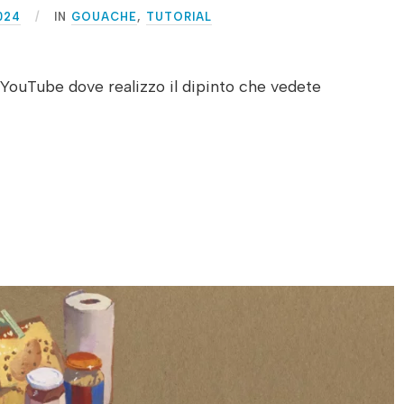
024
IN
GOUACHE
,
TUTORIAL
YouTube dove realizzo il dipinto che vedete