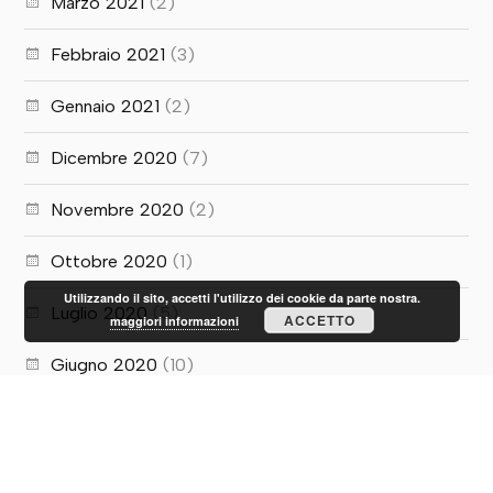
Marzo 2021
(2)
Febbraio 2021
(3)
Gennaio 2021
(2)
Dicembre 2020
(7)
Novembre 2020
(2)
Ottobre 2020
(1)
Utilizzando il sito, accetti l'utilizzo dei cookie da parte nostra.
Luglio 2020
(5)
ACCETTO
maggiori informazioni
Giugno 2020
(10)
Maggio 2020
(1)