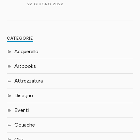
26 GIUGNO 2026
CATEGORIE
Acquerello
Artbooks
Attrezzatura
Disegno
Eventi
Gouache
Olio