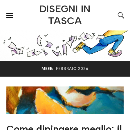
DISEGNI IN
TASCA
MESE:
FEBBRAIO 2026
Come dipingere meglio: il