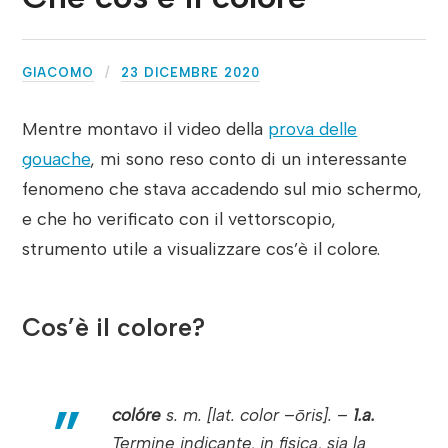
GIACOMO
23 DICEMBRE 2020
Mentre montavo il video della
prova delle
gouache
, mi sono reso conto di un interessante
fenomeno che stava accadendo sul mio schermo,
e che ho verificato con il vettorscopio,
strumento utile a visualizzare cos’è il colore.
Cos’è il colore?
colóre
s. m. [lat.
color
–
ōris
]. –
1.a.
Termine indicante, in fisica, sia la