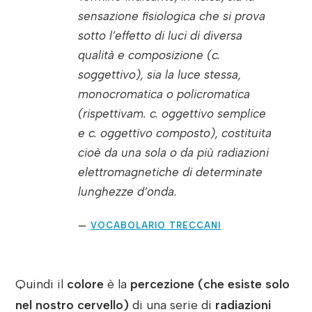
sensazione fisiologica che si prova
sotto l’effetto di luci di diversa
qualità e composizione (
c
.
soggettivo
), sia la luce stessa,
monocromatica o policromatica
(rispettivam.
c
.
oggettivo semplice
e
c
.
oggettivo composto
), costituita
cioè da una sola o da più radiazioni
elettromagnetiche di determinate
lunghezze d’onda.
VOCABOLARIO TRECCANI
Quindi il
colore
è la
percezione
(che esiste solo
nel nostro cervello)
di una serie di
radiazioni