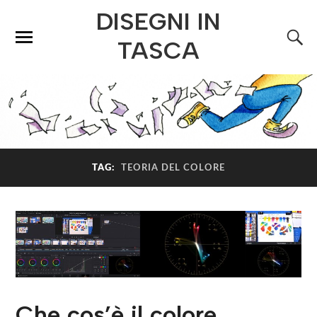
DISEGNI IN
TASCA
TAG:
TEORIA DEL COLORE
Che cos’è il colore