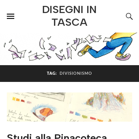
DISEGNI IN
TASCA
TAG:
DIVISIONISMO
Studi alla Pinacoteca