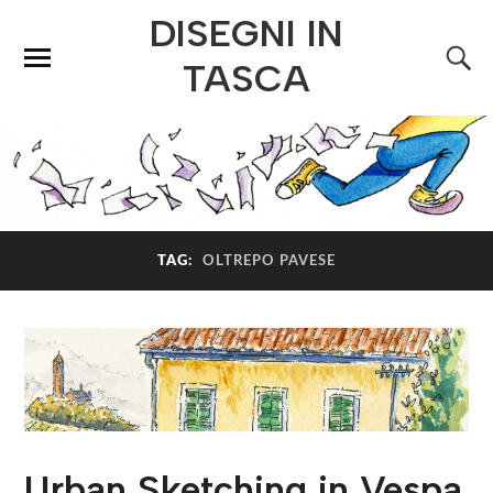
DISEGNI IN
TASCA
TAG:
OLTREPO PAVESE
Urban Sketching in Vespa