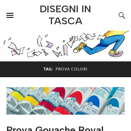
DISEGNI IN
TASCA
TAG:
PROVA COLORI
Prova Gouache Royal