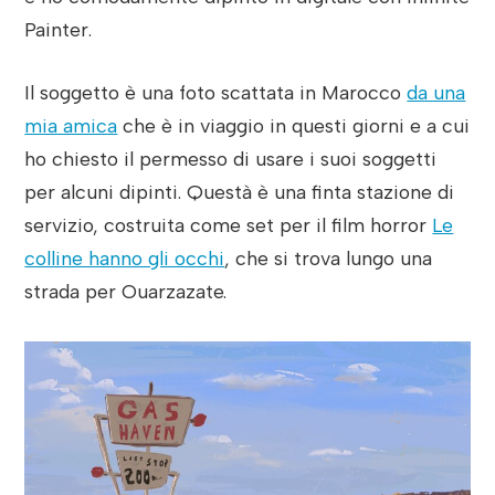
Painter.
Il soggetto è una foto scattata in Marocco
da una
mia amica
che è in viaggio in questi giorni e a cui
ho chiesto il permesso di usare i suoi soggetti
per alcuni dipinti. Questà è una finta stazione di
servizio, costruita come set per il film horror
Le
colline hanno gli occhi
, che si trova lungo una
strada per Ouarzazate.