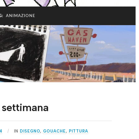
G:
ANIMAZIONE
ne settimana
4
IN
DISEGNO
,
GOUACHE
,
PITTURA