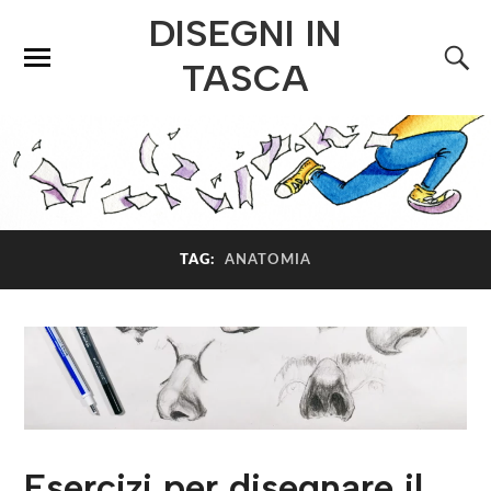
DISEGNI IN
TASCA
TAG:
ANATOMIA
Esercizi per disegnare il