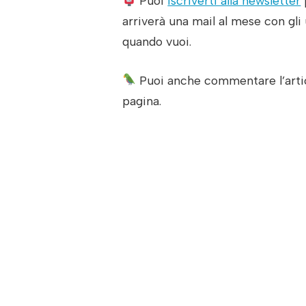
Puoi
iscriverti alla newsletter
arriverà una mail al mese con gli 
quando vuoi.
Puoi anche commentare l’artic
pagina.