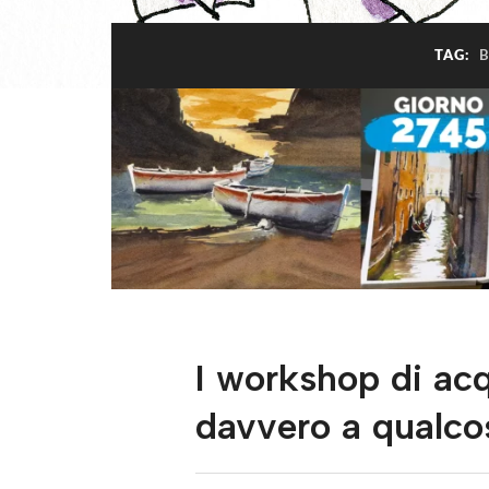
TAG:
I workshop di ac
davvero a qualco