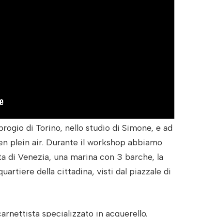
brogio di Torino, nello studio di Simone, e ad
en plein air. Durante il workshop abbiamo
ta di Venezia, una marina con 3 barche, la
quartiere della cittadina, visti dal piazzale di
arnettista specializzato in acquerello.