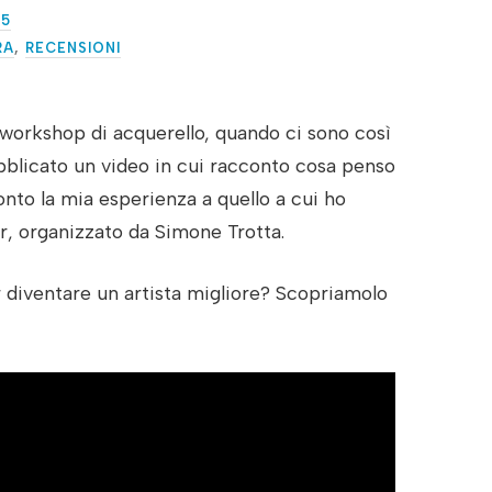
25
RA
,
RECENSIONI
workshop di acquerello, quando ci sono così
bblicato un video in cui racconto cosa penso
nto la mia esperienza a quello a cui ho
, organizzato da Simone Trotta.
r diventare un artista migliore? Scopriamolo