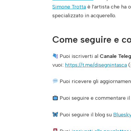
Simone Trotta
è l’artista che ha 
specializzato in acquerello.
Come seguire e co
Puoi iscriverti al
Canale Tele
vuoi:
https://t.me/disegnintasca
(
Puoi ricevere gli aggiornament
Puoi seguire e commentare i
Puoi seguire il blog su
Bluesk