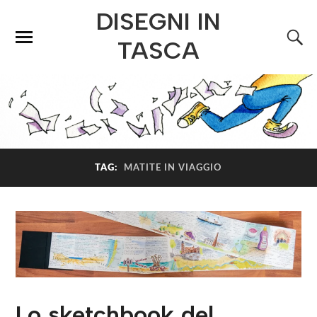
DISEGNI IN
TASCA
TAG:
MATITE IN VIAGGIO
Lo sketchbook del