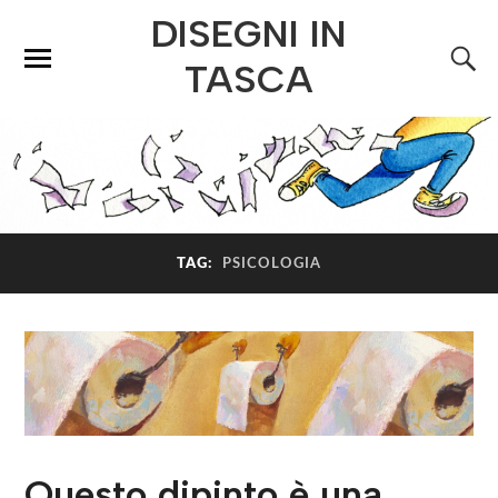
DISEGNI IN
TASCA
TAG:
PSICOLOGIA
Questo dipinto è una