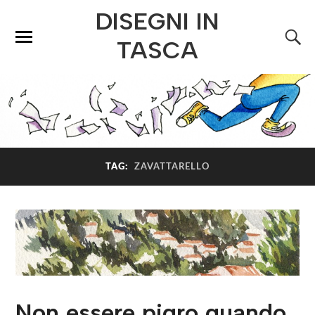
DISEGNI IN
TASCA
TAG:
ZAVATTARELLO
Non essere pigro quando