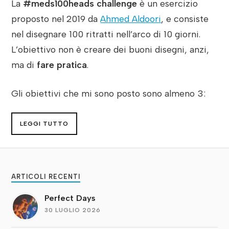
La
#meds100heads challenge
è un esercizio
proposto nel 2019 da
Ahmed Aldoori
, e consiste
nel disegnare 100 ritratti nell’arco di 10 giorni.
L’obiettivo non è creare dei buoni disegni, anzi,
ma di
fare pratica
.
Gli obiettivi che mi sono posto sono almeno 3:
LEGGI TUTTO
ARTICOLI RECENTI
Perfect Days
30 LUGLIO 2026