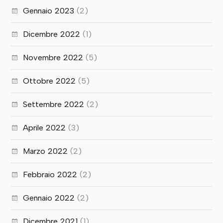
Gennaio 2023
(2)
Dicembre 2022
(1)
Novembre 2022
(5)
Ottobre 2022
(5)
Settembre 2022
(2)
Aprile 2022
(3)
Marzo 2022
(2)
Febbraio 2022
(2)
Gennaio 2022
(2)
Dicembre 2021
(1)