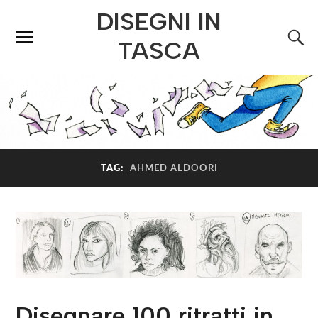
DISEGNI IN
TASCA
TAG:
AHMED ALDOORI
Disegnare 100 ritratti in