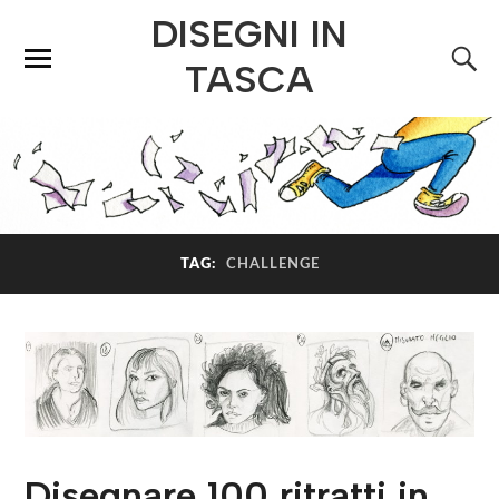
DISEGNI IN
TASCA
TAG:
CHALLENGE
Disegnare 100 ritratti in