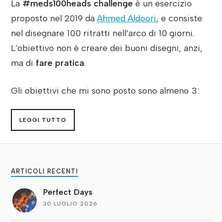
La
#meds100heads challenge
è un esercizio
proposto nel 2019 da
Ahmed Aldoori
, e consiste
nel disegnare 100 ritratti nell’arco di 10 giorni.
L’obiettivo non è creare dei buoni disegni, anzi,
ma di
fare pratica
.
Gli obiettivi che mi sono posto sono almeno 3:
LEGGI TUTTO
ARTICOLI RECENTI
Perfect Days
30 LUGLIO 2026