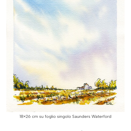
18×26 cm su foglio singolo Saunders Waterford