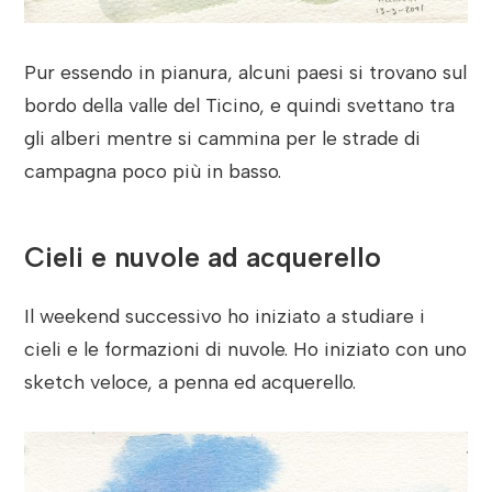
Pur essendo in pianura, alcuni paesi si trovano sul
bordo della valle del Ticino, e quindi svettano tra
gli alberi mentre si cammina per le strade di
campagna poco più in basso.
Cieli e nuvole ad acquerello
Il weekend successivo ho iniziato a studiare i
cieli e le formazioni di nuvole. Ho iniziato con uno
sketch veloce, a penna ed acquerello.