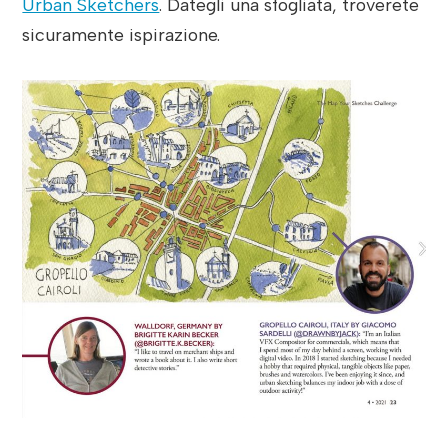
Urban Sketchers
. Dategli una sfogliata, troverete
sicuramente ispirazione.