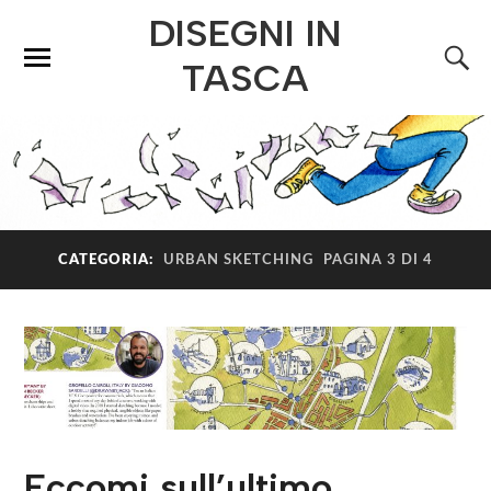
DISEGNI IN
TASCA
CATEGORIA:
URBAN SKETCHING
PAGINA 3 DI 4
Eccomi sull’ultimo