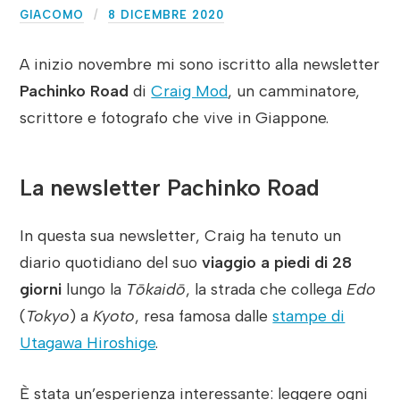
GIACOMO
8 DICEMBRE 2020
A inizio novembre mi sono iscritto alla newsletter
Pachinko Road
di
Craig Mod
, un camminatore,
scrittore e fotografo che vive in Giappone.
La newsletter Pachinko Road
In questa sua newsletter, Craig ha tenuto un
diario quotidiano del suo
viaggio a piedi di 28
giorni
lungo la
Tōkaidō
, la strada che collega
Edo
(
Tokyo
) a
Kyoto
, resa famosa dalle
stampe di
Utagawa Hiroshige
.
È stata un’esperienza interessante: leggere ogni