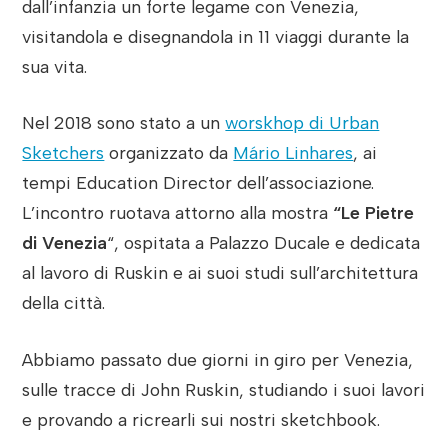
dall’infanzia un forte legame con Venezia,
visitandola e disegnandola in 11 viaggi durante la
sua vita.
Nel 2018 sono stato a un
worskhop di Urban
Sketchers
organizzato da
Mário Linhares
, ai
tempi Education Director dell’associazione.
L’incontro ruotava attorno alla mostra
“Le Pietre
di Venezia
“, ospitata a Palazzo Ducale e dedicata
al lavoro di Ruskin e ai suoi studi sull’architettura
della città.
Abbiamo passato due giorni in giro per Venezia,
sulle tracce di John Ruskin, studiando i suoi lavori
e provando a ricrearli sui nostri sketchbook.