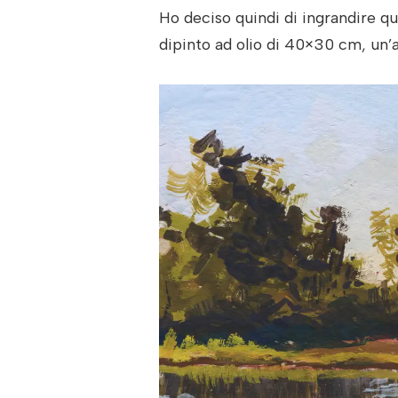
Ho deciso quindi di ingrandire q
dipinto ad olio di 40×30 cm, un’a