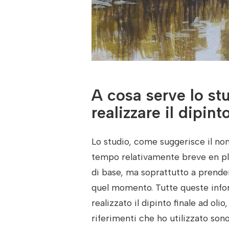
A cosa serve lo st
realizzare il dipint
Lo studio, come suggerisce il no
tempo relativamente breve en ple
di base, ma soprattutto a prender
quel momento. Tutte queste infor
realizzato il dipinto finale ad oli
riferimenti che ho utilizzato sono