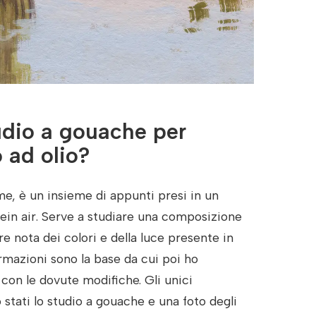
udio a gouache per
o ad olio?
me, è un insieme di appunti presi in un
in air. Serve a studiare una composizione
e nota dei colori e della luce presente in
mazioni sono la base da cui poi ho
o, con le dovute modifiche. Gli unici
 stati lo studio a gouache e una foto degli