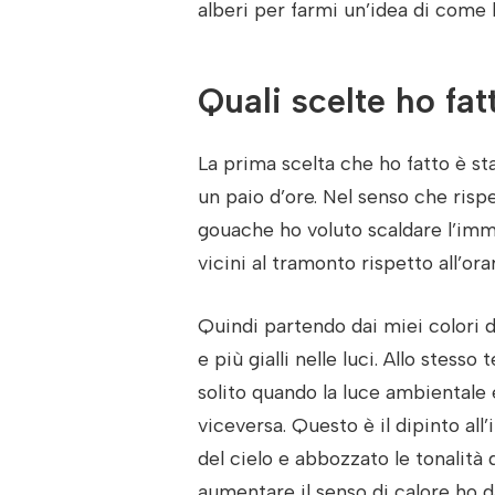
alberi per farmi un’idea di come 
Quali scelte ho fat
La prima scelta che ho fatto è sta
un paio d’ore. Nel senso che rispe
gouache ho voluto scaldare l’imma
vicini al tramonto rispetto all’ora
Quindi partendo dai miei colori d
e più gialli nelle luci. Allo stess
solito quando la luce ambientale
viceversa. Questo è il dipinto all
del cielo e abbozzato le tonalità
aumentare il senso di calore ho 