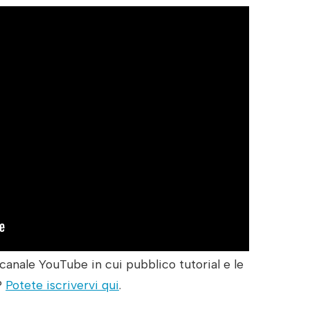
canale YouTube in cui pubblico tutorial e le
r?
Potete iscrivervi qui
.