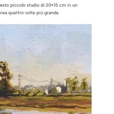
uesto piccolo studio di 20×15 cm in un
rea quattro volte più grande.