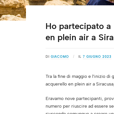
Ho partecipato a 
en plein air a Sir
DI
GIACOMO
IL
7 GIUGNO 2023
Tra la fine di maggio e l’inizio d
acquerello en plein air a Siracus
Eravamo nove partecipanti, proven
numero per riuscire ad essere se
riuscendo comunque a creare un g