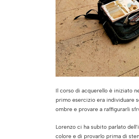
Il corso di acquerello è iniziato
primo esercizio era individuare so
ombre e provare a raffigurarli sfru
Lorenzo ci ha subito parlato dell
colore e di provarlo prima di sten