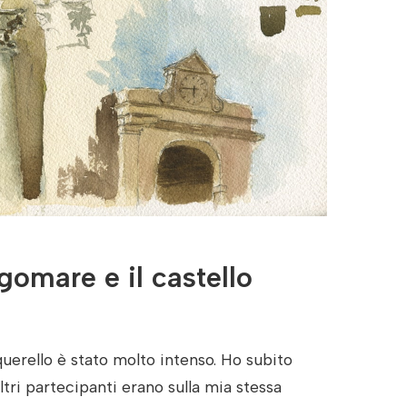
gomare e il castello
querello è stato molto intenso. Ho subito
ltri partecipanti erano sulla mia stessa