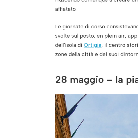
affiatato.
Le giornate di corso consistevano
svolte sul posto, en plein air, a
dell’isola di
Ortigia
, il centro sto
zone della città e dei suoi dintorn
28 maggio – la pia