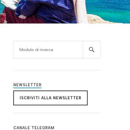
NEWSLETTER
ISCRIVITI ALLA NEWSLETTER
CANALE TELEGRAM