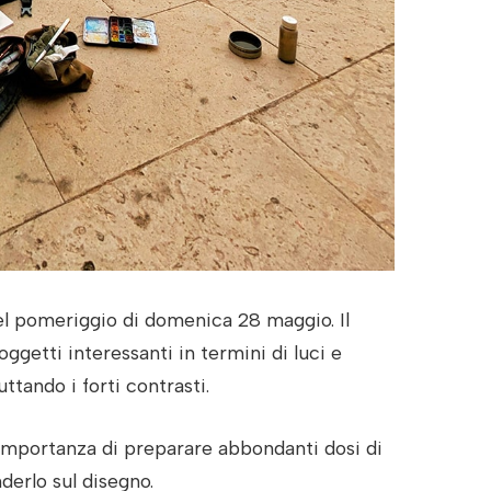
 nel pomeriggio di domenica 28 maggio. Il
ggetti interessanti in termini di luci e
ttando i forti contrasti.
’importanza di preparare abbondanti dosi di
derlo sul disegno.