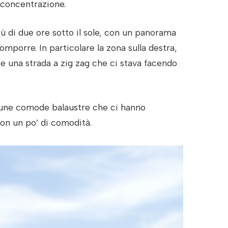
concentrazione.
ù di due ore sotto il sole, con un panorama
omporre. In particolare la zona sulla destra,
e una strada a zig zag che ci stava facendo
lcune comode balaustre che ci hanno
con un po’ di comodità.