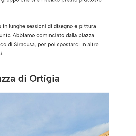
 in lunghe sessioni di disegno e pittura
ppunto. Abbiamo cominciato dalla piazza
rico di Siracusa, per poi spostarci in altre
i.
zza di Ortigia