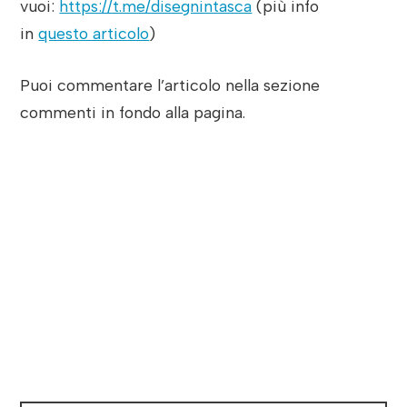
vuoi:
https://t.me/disegnintasca
(più info
in
questo articolo
)
Puoi commentare l’articolo nella sezione
commenti in fondo alla pagina.