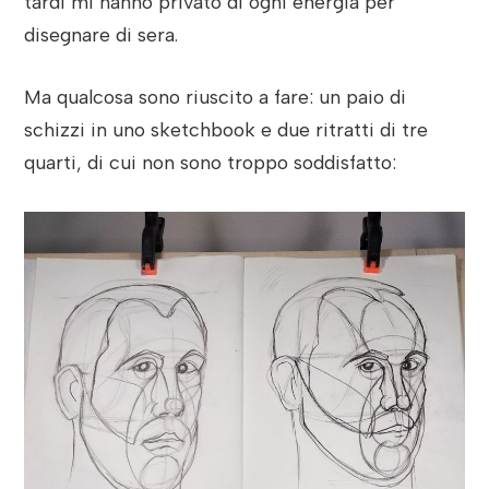
tardi mi hanno privato di ogni energia per
disegnare di sera.
Ma qualcosa sono riuscito a fare: un paio di
schizzi in uno sketchbook e due ritratti di tre
quarti, di cui non sono troppo soddisfatto: