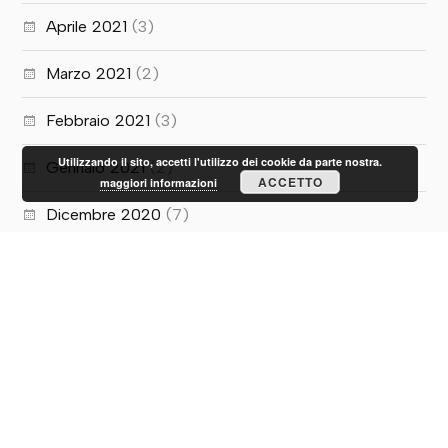
Aprile 2021
(3)
Marzo 2021
(2)
Febbraio 2021
(3)
Utilizzando il sito, accetti l'utilizzo dei cookie da parte nostra.
Gennaio 2021
(2)
ACCETTO
maggiori informazioni
Dicembre 2020
(7)
Novembre 2020
(2)
Ottobre 2020
(1)
Luglio 2020
(5)
Giugno 2020
(10)