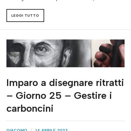
LEGGI TUTTO
Imparo a disegnare ritratti
– Giorno 25 – Gestire i
carboncini
GIACOMO
14 APRILE 2023