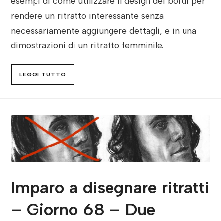
esempi di come utilizzare il design dei bordi per
rendere un ritratto interessante senza
necessariamente aggiungere dettagli, e in una
dimostrazioni di un ritratto femminile.
LEGGI TUTTO
Imparo a disegnare ritratti
– Giorno 68 – Due