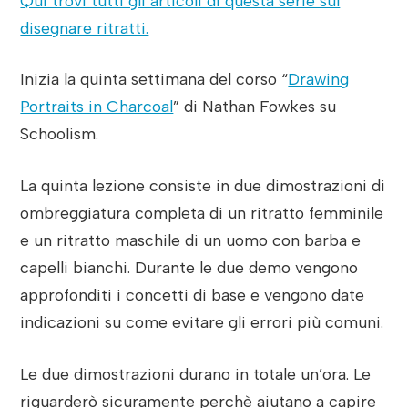
Qui trovi tutti gli articoli di questa serie sul
disegnare ritratti.
Inizia la quinta settimana del corso “
Drawing
Portraits in Charcoal
” di Nathan Fowkes su
Schoolism.
La quinta lezione consiste in due dimostrazioni di
ombreggiatura completa di un ritratto femminile
e un ritratto maschile di un uomo con barba e
capelli bianchi. Durante le due demo vengono
approfonditi i concetti di base e vengono date
indicazioni su come evitare gli errori più comuni.
Le due dimostrazioni durano in totale un’ora. Le
riguarderò sicuramente perchè aiutano a capire