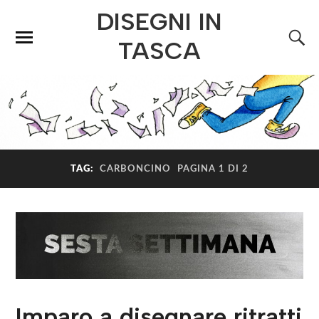
DISEGNI IN
TASCA
TAG:
CARBONCINO
PAGINA 1 DI 2
Imparo a disegnare ritratti