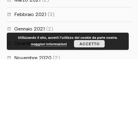
Febbraio 2021
(3)
Gennaio 2021
(2)
Utilizzando il sito, accetti l'utilizzo dei cookie da parte nostra.
Dicembre 2020
(7)
ACCETTO
maggiori informazioni
Novembre 2020
(2)
Ottobre 2020
(1)
Luglio 2020
(5)
Giugno 2020
(10)
Maggio 2020
(1)