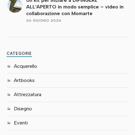
Un kit per iniziare a DIPINGERE
ALL’APERTO in modo semplice – video in
collaborazione con Momarte
26 GIUGNO 2026
CATEGORIE
Acquerello
Artbooks
Attrezzatura
Disegno
Eventi