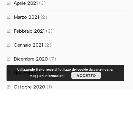
Aprile 2021
(3)
Marzo 2021
(2)
Febbraio 2021
(3)
Gennaio 2021
(2)
Dicembre 2020
(7)
Utilizzando il sito, accetti l'utilizzo dei cookie da parte nostra.
Novembre 2020
(2)
ACCETTO
maggiori informazioni
Ottobre 2020
(1)
Luglio 2020
(5)
Giugno 2020
(10)
Maggio 2020
(1)